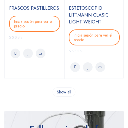
FRASCOS PASTILLEROS
ESTETOSCOPIO
LITTMANN CLASIC
Inicia sesión para ver el
LIGHT WEIGHT
precio
Inicia sesión para ver el
precio
Show all