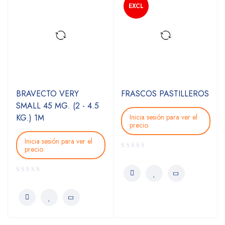
EXCL
BRAVECTO VERY
FRASCOS PASTILLEROS
SMALL 45 MG. (2 - 4.5
KG.) 1M
Inicia sesión para ver el
precio
Inicia sesión para ver el
precio