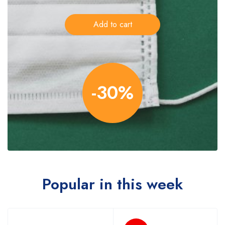
Add to cart
-30%
Popular in this week