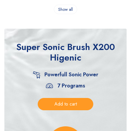
Show all
Super Sonic Brush
X200
Higenic
Powerfull Sonic Power
7 Programs
Add to cart