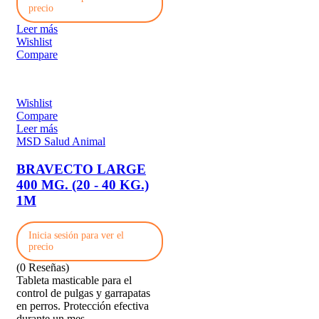
precio
Leer más
Wishlist
Compare
Wishlist
Compare
Leer más
MSD Salud Animal
BRAVECTO LARGE
400 MG. (20 - 40 KG.)
1M
Inicia sesión para ver el
precio
(0 Reseñas)
Tableta masticable para el
control de pulgas y garrapatas
en perros. Protección efectiva
durante un mes.