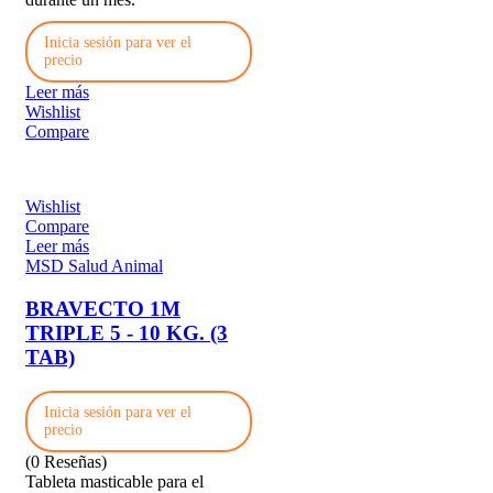
Inicia sesión para ver el
precio
Leer más
Wishlist
Compare
Wishlist
Compare
Leer más
MSD Salud Animal
BRAVECTO 1M
TRIPLE 5 - 10 KG. (3
TAB)
Inicia sesión para ver el
precio
(0 Reseñas)
Tableta masticable para el