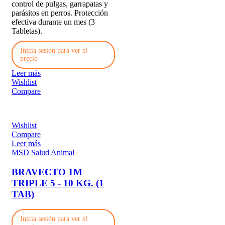
control de pulgas, garrapatas y
parásitos en perros. Protección
efectiva durante un mes (3
Tabletas).
Inicia sesión para ver el
precio
Leer más
Wishlist
Compare
Wishlist
Compare
Leer más
MSD Salud Animal
BRAVECTO 1M
TRIPLE 5 - 10 KG. (1
TAB)
Inicia sesión para ver el