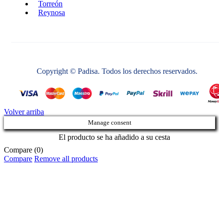
Torreón
Reynosa
Copyright © Padisa. Todos los derechos reservados.
Volver arriba
Manage consent
El producto se ha añadido a su cesta
Compare
(0)
Compare
Remove all products