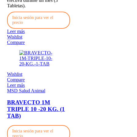
efectiva durante un mes (3
Tabletas).
Inicia sesión para ver el
precio
Leer más
Wishlist
Compare
Wishlist
Compare
Leer más
MSD Salud Animal
BRAVECTO 1M
TRIPLE 10 -20 KG. (1
TAB)
Inicia sesión para ver el
precio