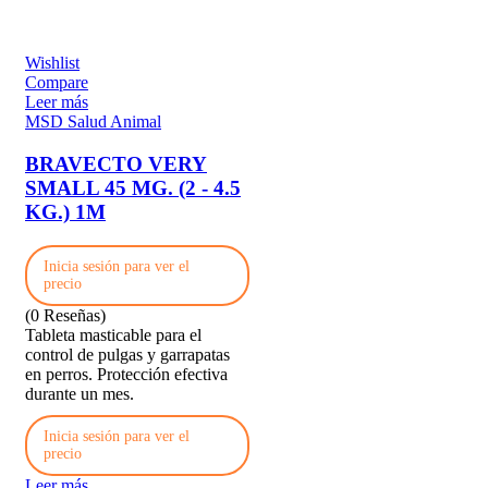
Wishlist
Compare
Leer más
MSD Salud Animal
BRAVECTO VERY
SMALL 45 MG. (2 - 4.5
KG.) 1M
Inicia sesión para ver el
precio
(0 Reseñas)
Tableta masticable para el
control de pulgas y garrapatas
en perros. Protección efectiva
durante un mes.
Inicia sesión para ver el
precio
Leer más