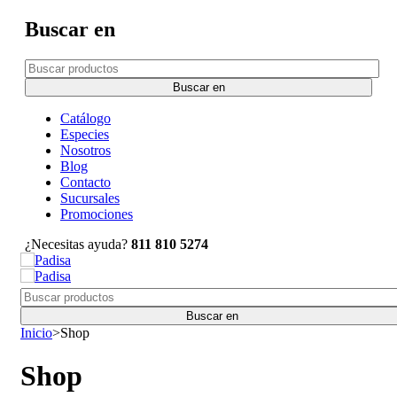
Buscar en
Catálogo
Especies
Nosotros
Blog
Contacto
Sucursales
Promociones
¿Necesitas ayuda?
811 810 5274
Inicio
>
Shop
Shop