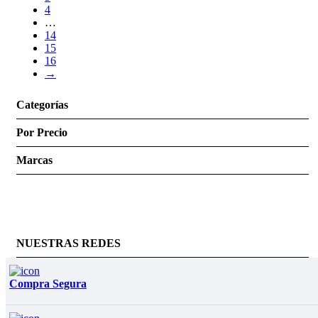
4
…
14
15
16
→
Categorías
Por Precio
Marcas
NUESTRAS REDES
Compra Segura