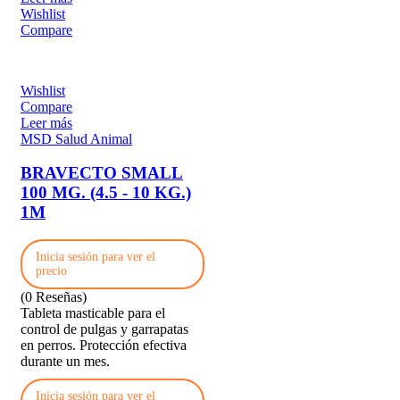
Wishlist
Compare
Wishlist
Compare
Leer más
MSD Salud Animal
BRAVECTO SMALL
100 MG. (4.5 - 10 KG.)
1M
Inicia sesión para ver el
precio
(0 Reseñas)
Tableta masticable para el
control de pulgas y garrapatas
en perros. Protección efectiva
durante un mes.
Inicia sesión para ver el