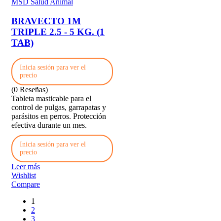
MSD Salud Animal
BRAVECTO 1M
TRIPLE 2.5 - 5 KG. (1
TAB)
Inicia sesión para ver el
precio
(0 Reseñas)
Tableta masticable para el
control de pulgas, garrapatas y
parásitos en perros. Protección
efectiva durante un mes.
Inicia sesión para ver el
precio
Leer más
Wishlist
Compare
1
2
3