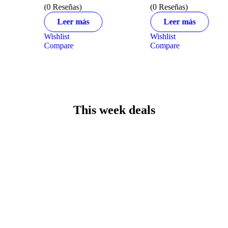
(0 Reseñas)
(0 Reseñas)
Leer más
Leer más
Wishlist
Wishlist
Compare
Compare
This week deals