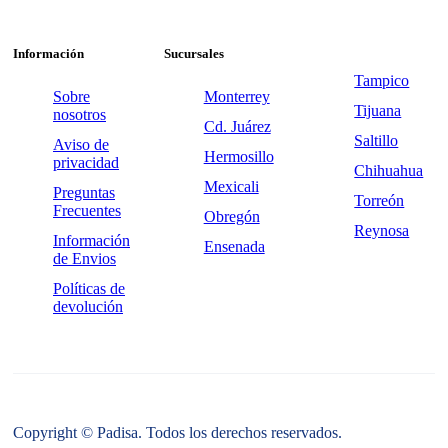
Información
Sucursales
Tampico
Sobre
Monterrey
Tijuana
nosotros
Cd. Juárez
Saltillo
Aviso de
Hermosillo
privacidad
Chihuahua
Mexicali
Preguntas
Torreón
Frecuentes
Obregón
Reynosa
Información
Ensenada
de Envios
Políticas de
devolución
Copyright © Padisa. Todos los derechos reservados.