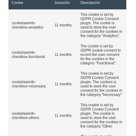
Cookie
Duración
Descripción
This cookie is set by
GDPR Cookie Consent
cookielawinfo-
plugin. The cookie is
11 months
checkbox-analytics
used to store the user
consent for the cookies in
the category "Analytics".
The cookie is set by
GDPR cookie consent to
cookielawinfo-
11 months
record the user consent
checkbox-functional
for the cookies in the
category "Functional".
This cookie is set by
GDPR Cookie Consent
cookielawinfo-
plugin. The cookies is
11 months
checkbox-necessary
used to store the user
consent for the cookies in
the category "Necessary".
This cookie is set by
GDPR Cookie Consent
cookielawinfo-
plugin. The cookie is
11 months
checkbox-others
used to store the user
consent for the cookies in
the category "Other.