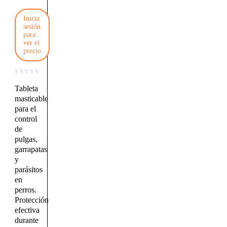
Inicia
sesión
para
ver el
precio
Tableta
masticable
para el
control
de
pulgas,
garrapatas
y
parásitos
en
perros.
Protección
efectiva
durante