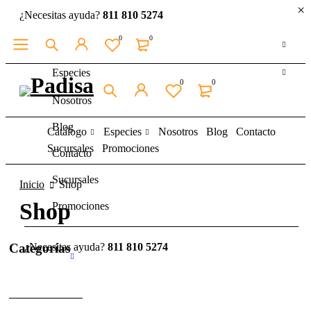
¿Necesitas ayuda?
811 810 5274
0
0
Catálogo
Especies
0
0
Nosotros
Blog
Catálogo
Especies
Nosotros
Blog
Contacto
Sucursales
Promociones
Contacto
Sucursales
Inicio
Shop
Shop
Promociones
Categorías
¿Necesitas ayuda?
811 810 5274