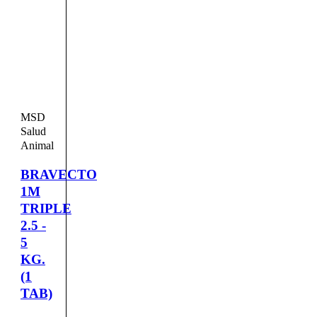
MSD
Salud
Animal
BRAVECTO
1M
TRIPLE
2.5 -
5
KG.
(1
TAB)