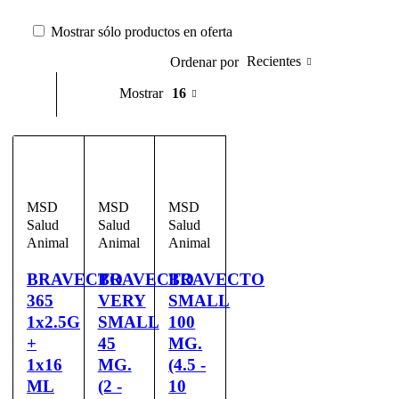
Mostrar sólo productos en oferta
Recientes
Ordenar por
Mostrar
16
MSD
MSD
MSD
Salud
Salud
Salud
Animal
Animal
Animal
BRAVECTO
BRAVECTO
BRAVECTO
365
VERY
SMALL
1x2.5G
SMALL
100
+
45
MG.
1x16
MG.
(4.5 -
ML
(2 -
10