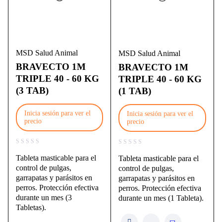
MSD Salud Animal
MSD Salud Animal
BRAVECTO 1M
BRAVECTO 1M
TRIPLE 40 - 60 KG
TRIPLE 40 - 60 KG
(3 TAB)
(1 TAB)
Inicia sesión para ver el
Inicia sesión para ver el
precio
precio
Tableta masticable para el
Tableta masticable para el
control de pulgas,
control de pulgas,
garrapatas y parásitos en
garrapatas y parásitos en
perros. Protección efectiva
perros. Protección efectiva
durante un mes (3
durante un mes (1 Tableta).
Tabletas).