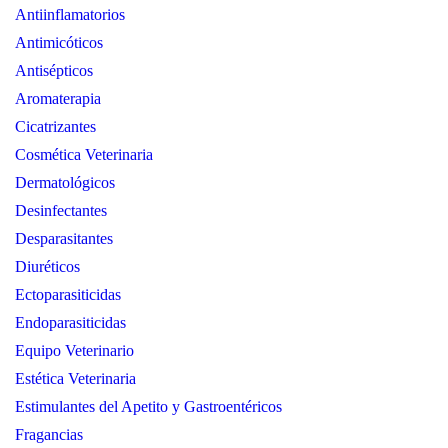
Antiinflamatorios
Antimicóticos
Antisépticos
Aromaterapia
Cicatrizantes
Cosmética Veterinaria
Dermatológicos
Desinfectantes
Desparasitantes
Diuréticos
Ectoparasiticidas
Endoparasiticidas
Equipo Veterinario
Estética Veterinaria
Estimulantes del Apetito y Gastroentéricos
Fragancias