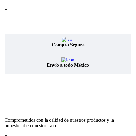
Piramal
Santgar
VedCo
VEDi Lab
Compra Segura
Vet One
Envío a todo México
Comprometidos con la calidad de nuestros productos y la
honestidad en nuestro trato.