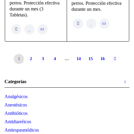
perros. Protección efectiva
perros. Protección efectiva
durante un mes (3
durante un mes.
Tabletas).
1
2
3
4
…
14
15
16
Categorías
Analgésicos
Anestésicos
Antibióticos
Antidiarréicos
Antiespasmódicos