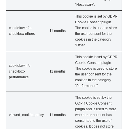
"Necessary".
This cookie is set by GDPR
Cookie Consent plugin.
cookielawinfo-
The cookie is used to store
11 months
checkbox-others
the user consent for the
cookies in the category
"Other.
This cookie is set by GDPR
Cookie Consent plugin.
cookielawinfo-
The cookie is used to store
checkbox-
11 months
the user consent for the
performance
cookies in the category
"Performance".
The cookie is set by the
GDPR Cookie Consent
plugin and is used to store
viewed_cookie_policy
11 months
whether or not user has
consented to the use of
cookies. It does not store