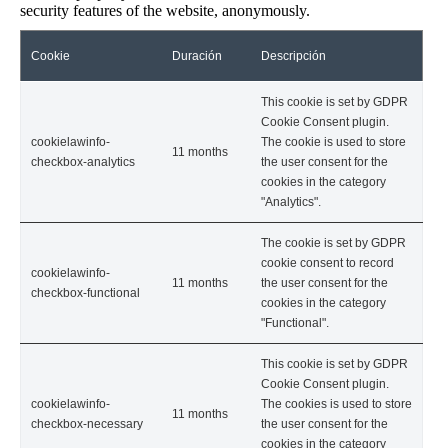
security features of the website, anonymously.
Cookie
Duración
Descripción
This cookie is set by GDPR
Cookie Consent plugin.
cookielawinfo-
The cookie is used to store
11 months
checkbox-analytics
the user consent for the
cookies in the category
"Analytics".
The cookie is set by GDPR
cookie consent to record
cookielawinfo-
11 months
the user consent for the
checkbox-functional
cookies in the category
"Functional".
This cookie is set by GDPR
Cookie Consent plugin.
cookielawinfo-
The cookies is used to store
11 months
checkbox-necessary
the user consent for the
cookies in the category