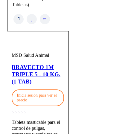
Tabletas).
MSD Salud Animal
BRAVECTO 1M
TRIPLE 5 - 10 KG.
(1 TAB)
Inicia sesión para ver el
precio
Tableta masticable para el
control de pulgas,