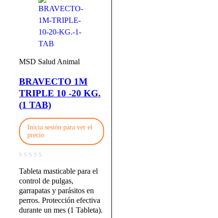
MSD Salud Animal
BRAVECTO 1M
TRIPLE 10 -20 KG.
(1 TAB)
Inicia sesión para ver el
precio
Tableta masticable para el
control de pulgas,
garrapatas y parásitos en
perros. Protección efectiva
durante un mes (1 Tableta).