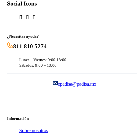
Social Icons
¿Necesitas ayuda?
811 810 5274
Lunes – Viernes: 9:00-18:00
Sábados: 9:00 – 13:00
epadisa@padisa.mx
Información
Sobre nosotros