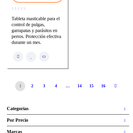
Tableta masticable para el
control de pulgas,
garrapatas y parásitos en
perros. Protección efectiva
durante un mes.
1
2
3
4
…
14
15
16
Categorías
Por Precio
Marcas