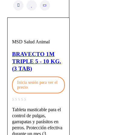
MSD Salud Animal
BRAVECTO 1M
TRIPLE 5 - 10 KG.
(3 TAB)
Inicia sesión para ver el
precio
Tableta masticable para el
control de pulgas,
garrapatas y parásitos en
perros. Protección efectiva
durante un mes (3