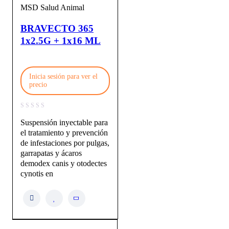
MSD Salud Animal
BRAVECTO 365
1x2.5G + 1x16 ML
Inicia sesión para ver el
precio
Suspensión inyectable para
el tratamiento y prevención
de infestaciones por pulgas,
garrapatas y ácaros
demodex canis y otodectes
cynotis en