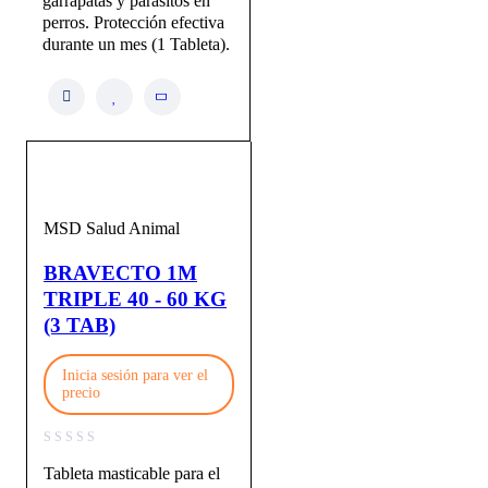
garrapatas y parásitos en
perros. Protección efectiva
durante un mes (1 Tableta).
MSD Salud Animal
BRAVECTO 1M
TRIPLE 40 - 60 KG
(3 TAB)
Inicia sesión para ver el
precio
Tableta masticable para el