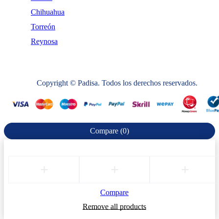
Chihuahua
Torreón
Reynosa
Copyright © Padisa. Todos los derechos reservados.
Compare
(0)
Compare
Remove all products