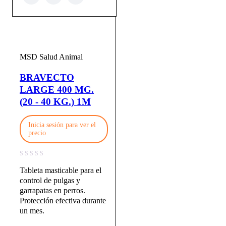
MSD Salud Animal
BRAVECTO
LARGE 400 MG.
(20 - 40 KG.) 1M
Inicia sesión para ver el
precio
Tableta masticable para el
control de pulgas y
garrapatas en perros.
Protección efectiva durante
un mes.