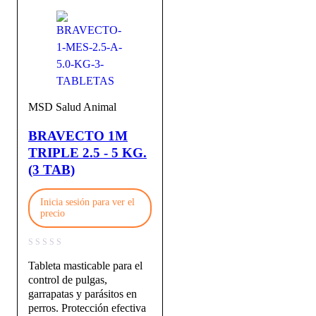
MSD Salud Animal
BRAVECTO 1M
TRIPLE 2.5 - 5 KG.
(3 TAB)
Inicia sesión para ver el
precio
Tableta masticable para el
control de pulgas,
garrapatas y parásitos en
perros. Protección efectiva