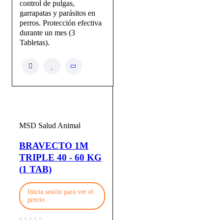
control de pulgas,
garrapatas y parásitos en
perros. Protección efectiva
durante un mes (3
Tabletas).
MSD Salud Animal
BRAVECTO 1M
TRIPLE 40 - 60 KG
(1 TAB)
Inicia sesión para ver el
precio