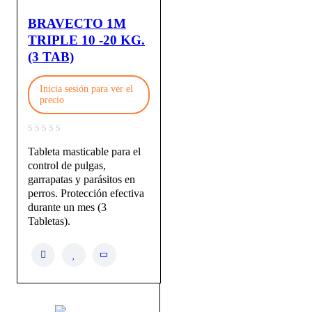
BRAVECTO 1M
TRIPLE 10 -20 KG.
(3 TAB)
Inicia sesión para ver el
precio
Tableta masticable para el
control de pulgas,
garrapatas y parásitos en
perros. Protección efectiva
durante un mes (3
Tabletas).