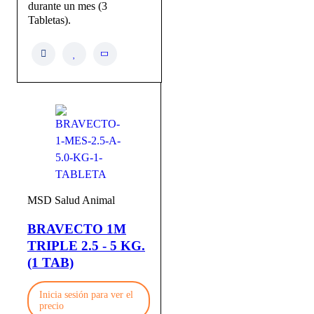
durante un mes (3
Tabletas).
MSD Salud Animal
BRAVECTO 1M
TRIPLE 2.5 - 5 KG.
(1 TAB)
Inicia sesión para ver el
precio