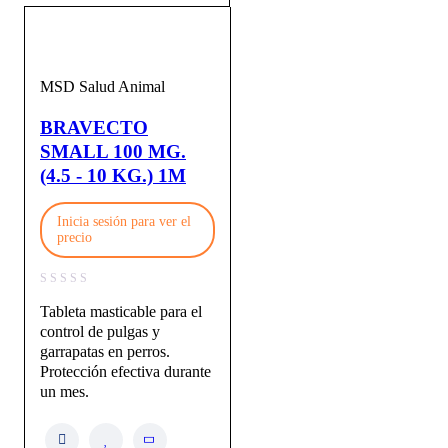
MSD Salud Animal
BRAVECTO
SMALL 100 MG.
(4.5 - 10 KG.) 1M
Inicia sesión para ver el
precio
Tableta masticable para el
control de pulgas y
garrapatas en perros.
Protección efectiva durante
un mes.