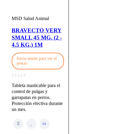
MSD Salud Animal
BRAVECTO VERY
SMALL 45 MG. (2 -
4.5 KG.) 1M
Inicia sesión para ver el
precio
Tableta masticable para el
control de pulgas y
garrapatas en perros.
Protección efectiva durante
un mes.