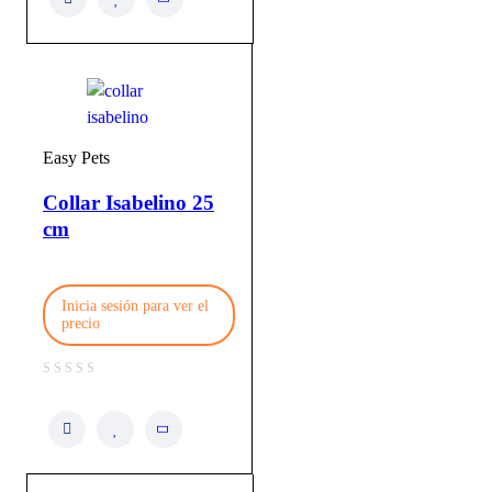
Easy Pets
Collar Isabelino 25
cm
Inicia sesión para ver el
precio