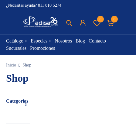
¿Necesitas ayuda?
811 810 5274
0
0
Catálogo
Especies
Nosotros
Blog
Contacto
Sucursales
Promociones
Inicio
Shop
Shop
Categorías