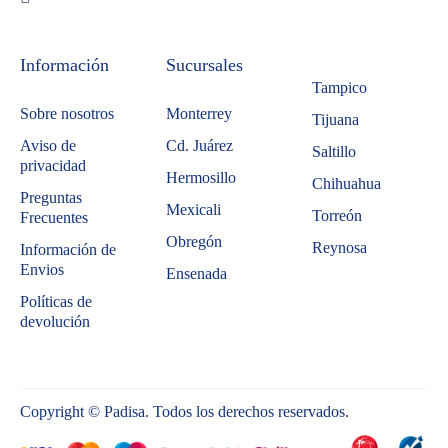
Información
Sucursales
Tampico
Sobre nosotros
Monterrey
Tijuana
Aviso de
Cd. Juárez
Saltillo
privacidad
Hermosillo
Chihuahua
Preguntas
Mexicali
Torreón
Frecuentes
Obregón
Reynosa
Información de
Envios
Ensenada
Políticas de
devolución
Copyright © Padisa. Todos los derechos reservados.