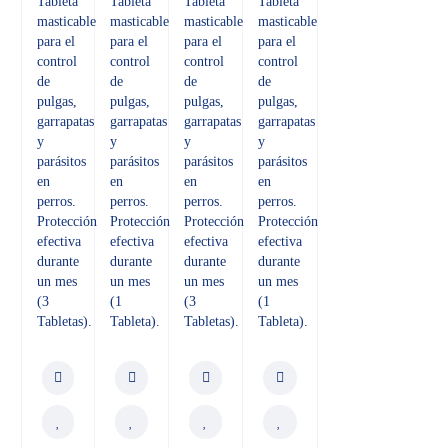
Tableta
Tableta
Tableta
Tableta
masticable
masticable
masticable
masticable
para el
para el
para el
para el
control
control
control
control
de
de
de
de
pulgas,
pulgas,
pulgas,
pulgas,
garrapatas
garrapatas
garrapatas
garrapatas
y
y
y
y
parásitos
parásitos
parásitos
parásitos
en
en
en
en
perros.
perros.
perros.
perros.
Protección
Protección
Protección
Protección
efectiva
efectiva
efectiva
efectiva
durante
durante
durante
durante
un mes
un mes
un mes
un mes
(3
(1
(3
(1
Tabletas).
Tableta).
Tabletas).
Tableta).