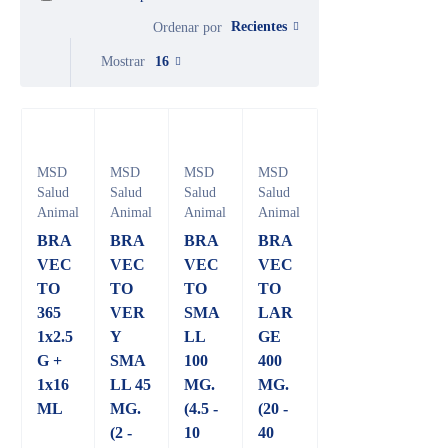
Recientes
Ordenar por
Mostrar
16
MSD
MSD
MSD
MSD
Salud
Salud
Salud
Salud
Animal
Animal
Animal
Animal
BRA
BRA
BRA
BRA
VEC
VEC
VEC
VEC
TO
TO
TO
TO
365
VER
SMA
LAR
1x2.5
Y
LL
GE
G +
SMA
100
400
1x16
LL 45
MG.
MG.
ML
MG.
(4.5 -
(20 -
(2 -
10
40