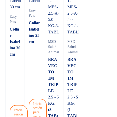
Easy
Pets
Easy
Pets
Collar
Colla
Isabel
r
ino 25
Isabel
cm
MSD
MSD
Salud
Salud
ino 30
Animal
Animal
cm
BRA
BRA
VEC
VEC
TO
TO
1M
1M
TRIP
TRIP
LE
LE
2.5 - 5
2.5 - 5
KG.
KG.
Inicia
sesión
(3
(1
Inicia
para
sesión
TAB)
TAB)
ver el