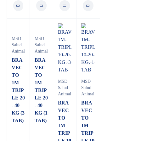
MSD
MSD
Salud
Salud
Animal
Animal
BRA
BRA
VEC
VEC
TO
TO
MSD
MSD
1M
1M
Salud
Salud
TRIP
TRIP
Animal
Animal
LE 20
LE 20
BRA
BRA
- 40
- 40
VEC
VEC
KG (3
KG (1
TO
TO
TAB)
TAB)
1M
1M
TRIP
TRIP
LE 10
LE 10