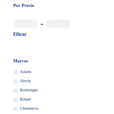
Por Precio
Filtrar
Marcas
Adams
Alevin
Boehringer
Bonart
Cheminova