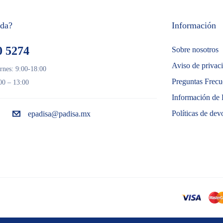
uda?
Información
0 5274
Sobre nosotros
Aviso de privac
rnes: 9:00-18:00
Preguntas Frecu
00 – 13:00
Información de 
Políticas de dev
epadisa@padisa.mx