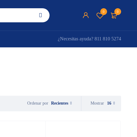
0
0
¿Necesitas ayuda?
811 810 5274
Recientes
Mostrar
16
Ordenar por