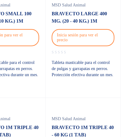
nimal
MSD Salud Animal
O SMALL 100
BRAVECTO LARGE 400
 10 KG.) 1M
MG. (20 - 40 KG.) 1M
ón para ver el
Inicia sesión para ver el
precio
cable para el control
Tableta masticable para el control
arrapatas en perros.
de pulgas y garrapatas en perros.
ectiva durante un mes.
Protección efectiva durante un mes.
nimal
MSD Salud Animal
O 1M TRIPLE 40
BRAVECTO 1M TRIPLE 40
 TAB)
- 60 KG (1 TAB)