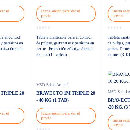
ver el
Inicia sesión para ver el
Inicia sesi
precio
precio
ra el control
Tableta masticable para el control
Tableta masti
 y parásitos en
de pulgas, garrapatas y parásitos en
de pulgas, ga
ectiva durante
perros. Protección efectiva durante
perros. Prote
un mes (1 Tableta).
un mes (3 Tab
MSD Salud Animal
MSD Salud A
TRIPLE 20
BRAVECTO 1M TRIPLE 20
- 40 KG (1 TAB)
BRAVECT
-20 KG. (3
ver el
Inicia sesión para ver el
precio
Inicia sesi
precio