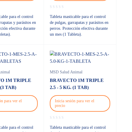
cable para el control
Tableta masticable para el control
rrapatas y parásitos en
de pulgas, garrapatas y parásitos en
cción efectiva durante
perros. Protección efectiva durante
letas).
un mes (1 Tableta).
nimal
MSD Salud Animal
O 1M TRIPLE
BRAVECTO 1M TRIPLE
 (3 TAB)
2.5 - 5 KG. (1 TAB)
ón para ver el
Inicia sesión para ver el
precio
cable para el control
Tableta masticable para el control