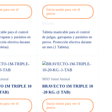
ón para ver el
Inicia sesión para ver el
precio
cable para el control
Tableta masticable para el control
rrapatas y parásitos en
de pulgas, garrapatas y parásitos en
cción efectiva durante
perros. Protección efectiva durante
letas).
un mes (1 Tableta).
nimal
MSD Salud Animal
O 1M TRIPLE 10
BRAVECTO 1M TRIPLE 10
 TAB)
-20 KG. (1 TAB)
ón para ver el
Inicia sesión para ver el
precio