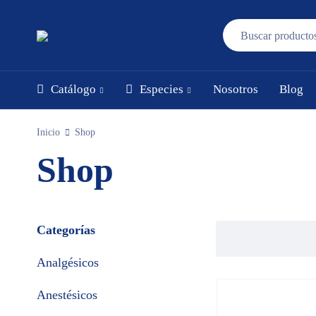
Catálogo
Especies
Nosotros
Blog
Inicio
Shop
Shop
Categorías
Analgésicos
Anestésicos