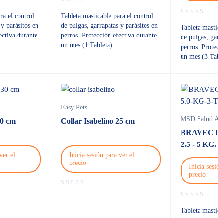
ra el control
Tableta masticable para el control
 y parásitos en
de pulgas, garrapatas y parásitos en
Tableta masti
ectiva durante
perros. Protección efectiva durante
de pulgas, ga
un mes (1 Tableta).
perros. Prote
un mes (3 Tab
Easy Pets
MSD Salud A
30 cm
Collar Isabelino 25 cm
BRAVECT
2.5 - 5 KG.
ver el
Inicia sesión para ver el
precio
Inicia sesi
precio
Tableta masti