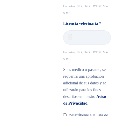
Formatos: JPG, PNG o WEBP. Máx
5 MB.
Licencia veterinaria *
Formatos: JPG, PNG o WEBP. Máx
5 MB.
Si es médico o pasante, se
requerirá una aprobación
adicional de sus datos y se
utilizarán para los fines
descritos en nuestro
Aviso
de Privacidad
.
¡Suscríbeme a la lista de