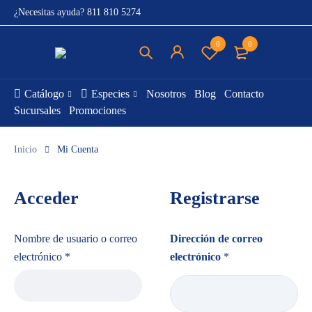
¿Necesitas ayuda?
811 810 5274
0
0
Catálogo
Especies
Nosotros
Blog
Contacto
Sucursales
Promociones
Inicio
Mi Cuenta
Acceder
Registrarse
Nombre de usuario o correo
Dirección de correo
electrónico
*
electrónico
*