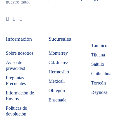
nuestro trato.
Información
Sucursales
Tampico
Sobre nosotros
Monterrey
Tijuana
Aviso de
Cd. Juárez
Saltillo
privacidad
Hermosillo
Chihuahua
Preguntas
Mexicali
Torreón
Frecuentes
Obregón
Reynosa
Información de
Envios
Ensenada
Políticas de
devolución