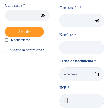
Contraseña
*
Contraseña
*
Acceder
Nombre
*
Recuérdame
¿Olvidaste la contraseña?
Fecha de nacimiento
*
INE *