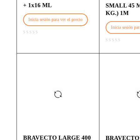
+ 1x16 ML
SMALL 45 MG
KG.) 1M
Inicia sesión para ver el precio
Inicia sesión par
BRAVECTO LARGE 400
BRAVECTO 