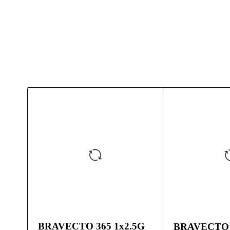
100% Secure delivery
without contac
BRAVECTO 365 1x2.5G
BRAVECTO