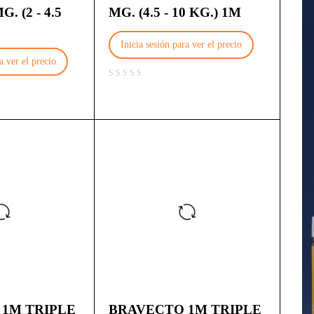
. (2 - 4.5
MG. (4.5 - 10 KG.) 1M
Inicia sesión para ver el precio
a ver el precio
1M TRIPLE
BRAVECTO 1M TRIPLE