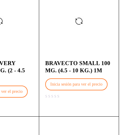
 VERY
BRAVECTO SMALL 100
 (2 - 4.5
MG. (4.5 - 10 KG.) 1M
Inicia sesión para ver el precio
 ver el precio