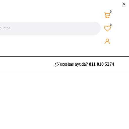
0
0
¿Necesitas ayuda?
811 810 5274