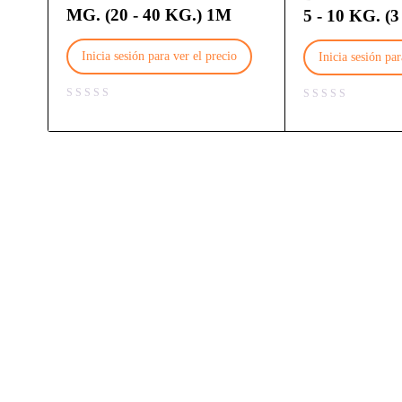
MG. (20 - 40 KG.) 1M
5 - 10 KG. (
Inicia sesión para ver el precio
Inicia sesión par