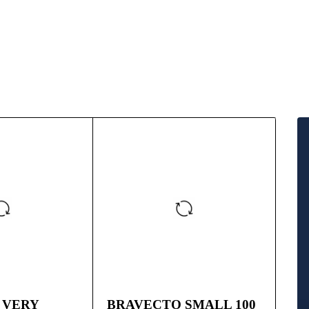
ting the courier
 VERY
BRAVECTO SMALL 100