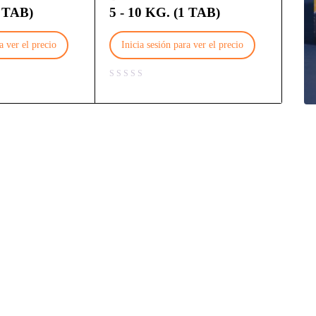
3 TAB)
5 - 10 KG. (1 TAB)
a ver el precio
Inicia sesión para ver el precio
Latest offers
Popular Brands